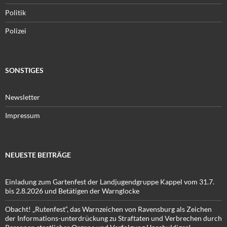
Politik
Polizei
SONSTIGES
Newsletter
Impressum
NEUESTE BEITRÄGE
Einladung zum Gartenfest der Landjugendgruppe Kappel vom 31.7.
bis 2.8.2026 und Betätigen der Warnglocke
Obacht! „Rutenfest“, das Warnzeichen von Ravensburg als Zeichen
der Informations-unterdrückung zu Straftaten und Verbrechen durch