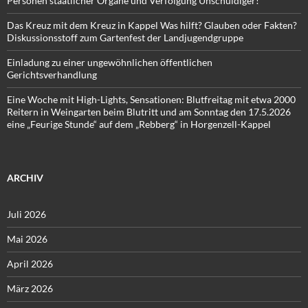
Personen staatlicher Organe und Verfolgung Unschuldiger!
Das Kreuz mit dem Kreuz in Kappel Was hilft? Glauben oder Fakten?
Diskussionsstoff zum Gartenfest der Landjugendgruppe
Einladung zu einer ungewöhnlichen öffentlichen
Gerichtsverhandlung
Eine Woche mit High-Lights, Sensationen: Blutfreitag mit etwa 2000
Reitern in Weingarten beim Blutritt und am Sonntag den 17.5.2026
eine „Feurige Stunde“ auf dem „Rebberg“ in Horgenzell-Kappel
ARCHIV
Juli 2026
Mai 2026
April 2026
März 2026