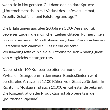
wenn sie in Not geraten. Gilt dann der lapidare Spruch:
„Unternehmensrisiko mit Verlust des Hofes als Heimat,
Arbeits- Schaffens- und Existenzgrundlage“?
Die Erfahrungen aus über 20 Jahren CDU- Agrarpolitik
beweisen zudem die möglichen zielgerichteten Ruinierungen
von Existenzen zur Mundtot-machung beim Aussprechen und
Darstellen der Wahrheit. Dies ist ein weiterer
Versklavungseffekt in die die Unfreiheit durch Abhängigkeit
von Ausgleichsleistungen usw.
Dabei ist ein 100 Kuhbetrieb offenbar nur eine
Zwischenlösung, denn in den neuen Bundesländern wird
bereits eine Anlage mit 1.100 Kühen vom Staat gefördert…In
Richtuing Moskau sind auch 10.000 er Kuhestände bekannt.
Die Konzentration der Produktion ist also bereits in der
„politischen Pipeline“.