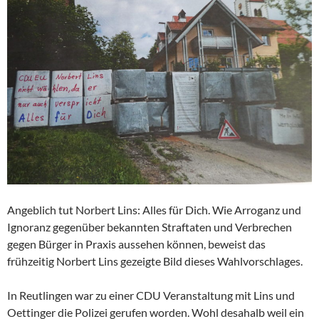
Angeblich tut Norbert Lins: Alles für Dich. Wie Arroganz und
Ignoranz gegenüber bekannten Straftaten und Verbrechen
gegen Bürger in Praxis aussehen können, beweist das
frühzeitig Norbert Lins gezeigte Bild dieses Wahlvorschlages.
In Reutlingen war zu einer CDU Veranstaltung mit Lins und
Oettinger die Polizei gerufen worden. Wohl desahalb weil ein