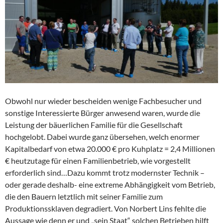
Obwohl nur wieder bescheiden wenige Fachbesucher und
sonstige Interessierte Bürger anwesend waren, wurde die
Leistung der bäuerlichen Familie für die Gesellschaft
hochgelobt. Dabei wurde ganz übersehen, welch enormer
Kapitalbedarf von etwa 20.000 € pro Kuhplatz = 2,4 Millionen
€ heutzutage für einen Familienbetrieb, wie vorgestellt
erforderlich sind…Dazu kommt trotz modernster Technik –
oder gerade deshalb- eine extreme Abhängigkeit vom Betrieb,
die den Bauern letztlich mit seiner Familie zum
Produktionssklaven degradiert. Von Norbert Lins fehlte die
Aussage wie denn er und „sein Staat“ solchen Betrieben hilft