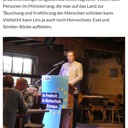
Personen im Ministerrang, die man auf das Land zur
Täuschung und Irreführung der Menschen schicken kann.
Vielleicht kann Lins ja auch noch Hornochsen, Esel und
Sünden-Böcke aufbieten.