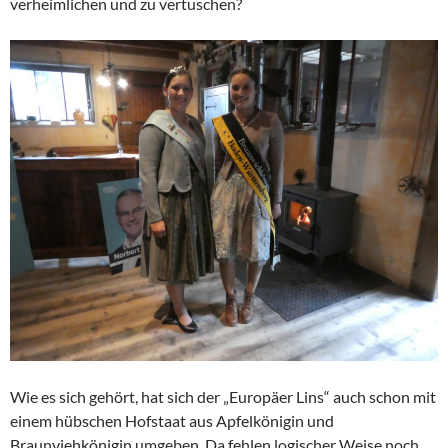
verheimlichen und zu vertuschen?
Wie es sich gehört, hat sich der „Europäer Lins“ auch schon mit
einem hübschen Hofstaat aus Apfelkönigin und
Braunviehkönigin umgeben. Da fehlen logischer Weise noch