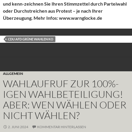
und kenn-zeichnen Sie Ihren Stimmzettel durch Parteiwahl
oder Durchstreichen aus Protest – je nach Ihrer
Überzeugung. Mehr Infos: www.warnglocke.de
CDU AFD GRÜNE WAHLEN KO
ALLGEMEIN
WAHLAUFRUF ZUR 100%-
IGEN WAHLBETEILIGUNG!
ABER: WEN WÄHLEN ODER
NICHT WÄHLEN?
2. JUNI 2024
KOMMENTAR HINTERLASSEN