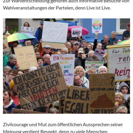
Zur Wahlentscheidung gehören auch informative Besuche von
Wahlveranstaltungen der Parteien, denn Live ist Live.
Zivilcourage und Mut zum öffentlichen Aussprechen seiner
Meinung verdient Respekt, denn zu viele Menschen