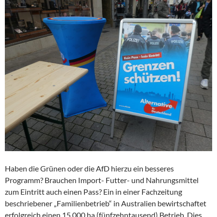
Haben die Grünen oder die AfD hierzu ein besseres
Programm? Brauchen Import- Futter- und Nahrungsmittel
zum Eintritt auch einen Pass? Ein in einer Fachzeitung
beschriebener „Familienbetrieb“ in Australien bewirtschaftet
erfolgreich einen 15.000 ha (fünfzehntausend) Betrieb. Dies