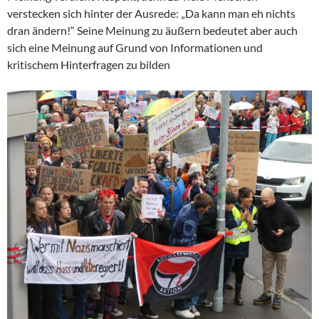
verstecken sich hinter der Ausrede: „Da kann man eh nichts
dran ändern!“ Seine Meinung zu äußern bedeutet aber auch
sich eine Meinung auf Grund von Informationen und
kritischem Hinterfragen zu bilden