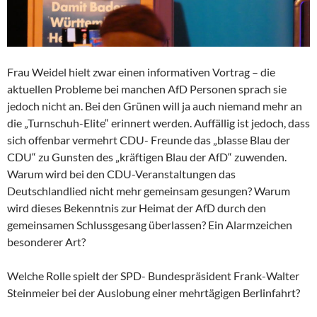
Frau Weidel hielt zwar einen informativen Vortrag – die
aktuellen Probleme bei manchen AfD Personen sprach sie
jedoch nicht an. Bei den Grünen will ja auch niemand mehr an
die „Turnschuh-Elite“ erinnert werden. Auffällig ist jedoch, dass
sich offenbar vermehrt CDU- Freunde das „blasse Blau der
CDU“ zu Gunsten des „kräftigen Blau der AfD“ zuwenden.
Warum wird bei den CDU-Veranstaltungen das
Deutschlandlied nicht mehr gemeinsam gesungen? Warum
wird dieses Bekenntnis zur Heimat der AfD durch den
gemeinsamen Schlussgesang überlassen? Ein Alarmzeichen
besonderer Art?
Welche Rolle spielt der SPD- Bundespräsident Frank-Walter
Steinmeier bei der Auslobung einer mehrtägigen Berlinfahrt?