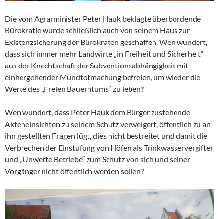
Die vom Agrarminister Peter Hauk beklagte überbordende
Bürokratie wurde schließlich auch von seinem Haus zur
Existenzsicherung der Bürokraten geschaffen. Wen wundert,
dass sich immer mehr Landwirte „in Freiheit und Sicherheit“
aus der Knechtschaft der Subventionsabhängigkeit mit
einhergehender Mundtotmachung befreien, um wieder die
Werte des „Freien Bauerntums“ zu leben?
Wen wundert, dass Peter Hauk dem Bürger zustehende
Akteneinsichten zu seinem Schutz verweigert, öffentlich zu an
ihn gestellten Fragen lügt, dies nicht bestreitet und damit die
Verbrechen der Einstufung von Höfen als Trinkwasservergifter
und „Unwerte Betriebe“ zum Schutz von sich und seiner
Vorgänger nicht öffentlich werden sollen?