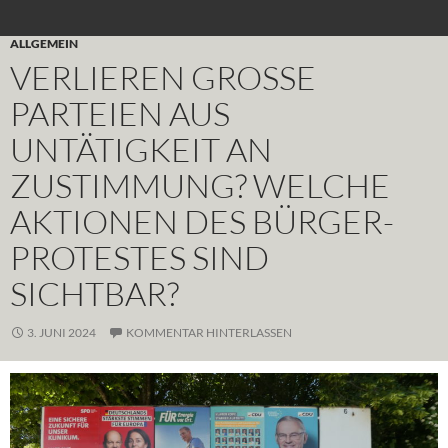
ALLGEMEIN
VERLIEREN GROSSE P
ARTEIEN AUS U
NTÄTIGKEIT AN Z
USTIMMUNG? WELCHE A
KTIONEN DES BÜRGER- P
ROTESTES SIND S
ICHTBAR?
3. JUNI 2024
KOMMENTAR HINTERLASSEN