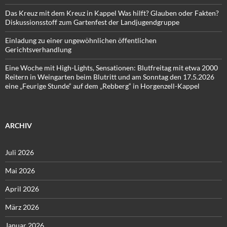
Das Kreuz mit dem Kreuz in Kappel Was hilft? Glauben oder Fakten?
Diskussionsstoff zum Gartenfest der Landjugendgruppe
Einladung zu einer ungewöhnlichen öffentlichen
Gerichtsverhandlung
Eine Woche mit High-Lights, Sensationen: Blutfreitag mit etwa 2000
Reitern in Weingarten beim Blutritt und am Sonntag den 17.5.2026
eine „Feurige Stunde“ auf dem „Rebberg“ in Horgenzell-Kappel
ARCHIV
Juli 2026
Mai 2026
April 2026
März 2026
Januar 2026