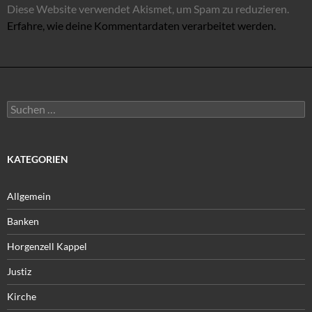
Diese Website verwendet Akismet, um Spam zu reduzieren.
Erfahre, wie deine Kommentardaten verarbeitet werden.
Suchen
nach:
KATEGORIEN
Allgemein
Banken
Horgenzell Kappel
Justiz
Kirche