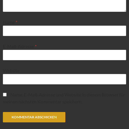
Name
*
E-Mail-Adresse
*
Website
Name, E-Mail-Adresse und Website in diesem Browser für
meinen nächsten Kommentar speichern.