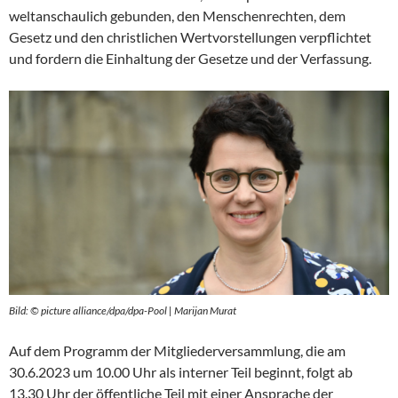
weltanschaulich gebunden, den Menschenrechten, dem
Gesetz und den christlichen Wertvorstellungen verpflichtet
und fordern die Einhaltung der Gesetze und der Verfassung.
Bild: © picture alliance/dpa/dpa-Pool | Marijan Murat
Auf dem Programm der Mitgliederversammlung, die am
30.6.2023 um 10.00 Uhr als interner Teil beginnt, folgt ab
13.30 Uhr der öffentliche Teil mit einer Ansprache der