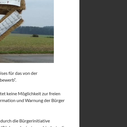
ises für das von der
bewerb“.
t keine Möglichkeit zur freien
ormation und Warnung der Bürger
durch die Bürgerinitiative