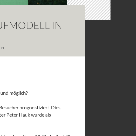
UFMODELL IN
EN
 und möglich?
sucher prognostiziert. Dies,
ter Peter Hauk wurde als