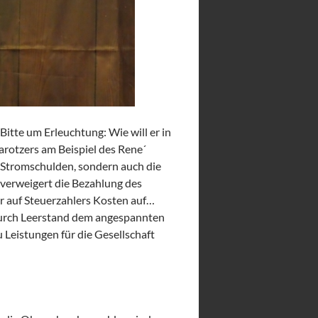
tte um Erleuchtung: Wie will er in
rotzers am Beispiel des Rene´
d Stromschulden, sondern auch die
 verweigert die Bezahlung des
 auf Steuerzahlers Kosten auf…
urch Leerstand dem angespannten
eistungen für die Gesellschaft