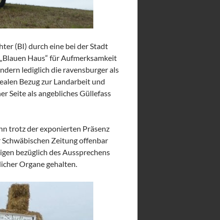
er (BI) durch eine bei der Stadt
 „Blauen Haus“ für Aufmerksamkeit
ndern lediglich die ravensburger als
 realen Bezug zur Landarbeit und
er Seite als angebliches Güllefass
enn trotz der exponierten Präsenz
r Schwäbischen Zeitung offenbar
eigen bezüglich des Aussprechens
licher Organe gehalten.