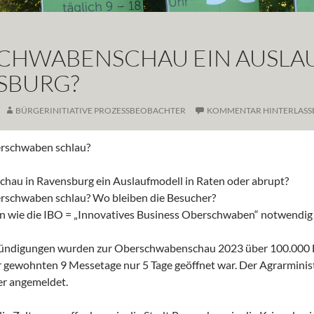
CHWABENSCHAU EIN AUSLA
SBURG?
BÜRGERINITIATIVE PROZESSBEOBACHTER
KOMMENTAR HINTERLASS
rschwaben schlau?
au in Ravensburg ein Auslaufmodell in Raten oder abrupt?
rschwaben schlau? Wo bleiben die Besucher?
en wie die IBO = „Innovatives Business Oberschwaben“ notwendig
ündigungen wurden zur Oberschwabenschau 2023 über 100.000 Be
r gewohnten 9 Messetage nur 5 Tage geöffnet war. Der Agrarminis
r angemeldet.