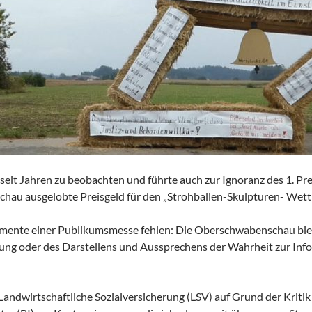
t seit Jahren zu beobachten und führte auch zur Ignoranz des 1. Pre
au ausgelobte Preisgeld für den „Strohballen-Skulpturen- Wett
mente einer Publikumsmesse fehlen: Die Oberschwabenschau biete
g oder des Darstellens und Aussprechens der Wahrheit zur Inf
Landwirtschaftliche Sozialversicherung (LSV) auf Grund der Kritik 