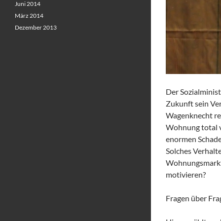
Juni 2014
März 2014
Dezember 2013
Der Sozialminis
Zukunft sein Ve
Wagenknecht rec
Wohnung total v
enormen Schade
Solches Verhal
Wohnungsmarkt e
motivieren?
Fragen über Fra