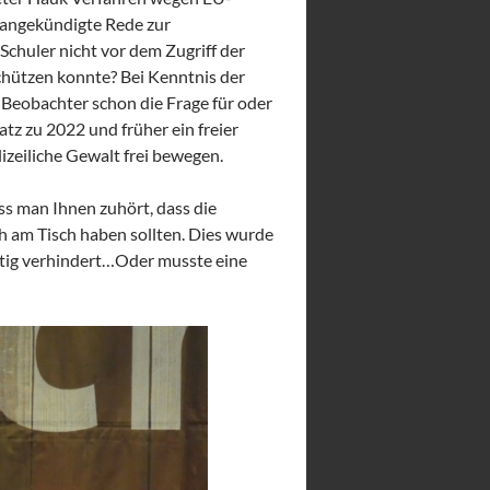
e angekündigte Rede zur
chuler nicht vor dem Zugriff der
chützen konnte? Bei Kenntnis der
m Beobachter schon die Frage für oder
z zu 2022 und früher ein freier
zeiliche Gewalt frei bewegen.
ss man Ihnen zuhört, dass die
 am Tisch haben sollten. Dies wurde
ötig verhindert…Oder musste eine