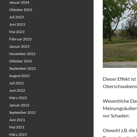
Januar 2024
Oktober 2023
Juli 2023
Juni 2023
Mai 2023
Februar 2023
Januar 2023
November 2022
Oktober 2022
September 2022
August 2022
Dieser Effekt is
Juli 2022
Oberschwabensch
Juni 2022
März 2022
Wesentliche Ele
Januar 2022
Meinungsäußerun
September 2021
vor Schaden:
Juni 2021
Mai 2021
Obwohl z.B. die 
März 2021