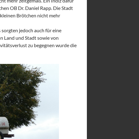
icht mehr zeitgemäß. Ein Indiz dafür
chen OB Dr. Daniel Rapp. Die Stadt
 kleinen Brötchen nicht mehr
 sorgten jedoch auch für eine
on Land und Stadt sowie von
vitätsverlust zu begegnen wurde die