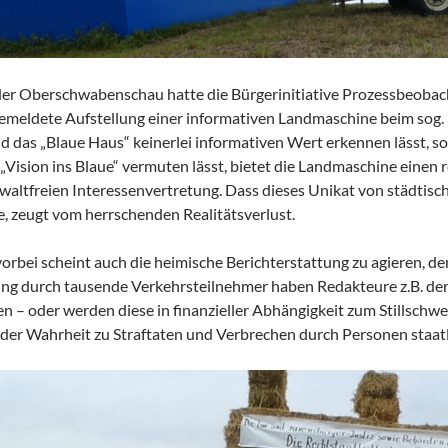
der Oberschwabenschau hatte die Bürgerinitiative Prozessbeobacht
meldete Aufstellung einer informativen Landmaschine beim sog.
 das „Blaue Haus“ keinerlei informativen Wert erkennen lässt, so
 „Vision ins Blaue“ vermuten lässt, bietet die Landmaschine einen
waltfreien Interessenvertretung. Dass dieses Unikat von städtisch
e, zeugt vom herrschenden Realitätsverlust.
vorbei scheint auch die heimische Berichterstattung zu agieren, d
ng durch tausende Verkehrsteilnehmer haben Redakteure z.B. de
n – oder werden diese in finanzieller Abhängigkeit zum Stillschw
 der Wahrheit zu Straftaten und Verbrechen durch Personen staat