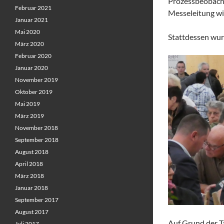
Prozessbeobacht
Februar 2021
Messeleitung wi
Januar 2021
Mai 2020
Stattdessen wur
März 2020
Februar 2020
Januar 2020
November 2019
Oktober 2019
Mai 2019
März 2019
November 2018
September 2018
August 2018
April 2018
März 2018
Januar 2018
September 2017
August 2017
Auf Grund der T
Juli 2017