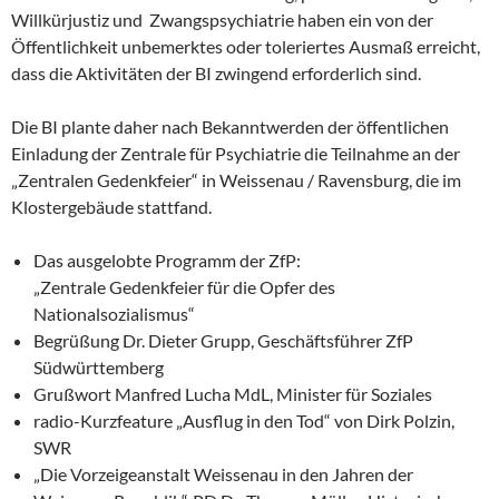
Willkürjustiz und Zwangspsychiatrie haben ein von der
Öffentlichkeit unbemerktes oder toleriertes Ausmaß erreicht,
dass die Aktivitäten der BI zwingend erforderlich sind.
Die BI plante daher nach Bekanntwerden der öffentlichen
Einladung der Zentrale für Psychiatrie die Teilnahme an der
„Zentralen Gedenkfeier“ in Weissenau / Ravensburg, die im
Klostergebäude stattfand.
Das ausgelobte Programm der ZfP:
„Zentrale Gedenkfeier für die Opfer des
Nationalsozialismus“
Begrüßung Dr. Dieter Grupp, Geschäftsführer ZfP
Südwürttemberg
Grußwort Manfred Lucha MdL, Minister für Soziales
radio-Kurzfeature „Ausflug in den Tod“ von Dirk Polzin,
SWR
„Die Vorzeigeanstalt Weissenau in den Jahren der