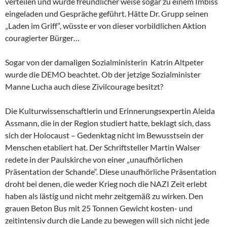
verteilen und wurde freundlicher weise sogar zu einem Imbiss
eingeladen und Gespräche geführt. Hätte Dr. Grupp seinen
„Laden im Griff“, wüsste er von dieser vorbildlichen Aktion
couragierter Bürger…
Sogar von der damaligen Sozialministerin Katrin Altpeter
wurde die DEMO beachtet. Ob der jetzige Sozialminister
Manne Lucha auch diese Zivilcourage besitzt?
Die Kulturwissenschaftlerin und Erinnerungsexpertin Aleida
Assmann, die in der Region studiert hatte, beklagt sich, dass
sich der Holocaust – Gedenktag nicht im Bewusstsein der
Menschen etabliert hat. Der Schriftsteller Martin Walser
redete in der Paulskirche von einer „unaufhörlichen
Präsentation der Schande“. Diese unaufhörliche Präsentation
droht bei denen, die weder Krieg noch die NAZI Zeit erlebt
haben als lästig und nicht mehr zeitgemäß zu wirken. Den
grauen Beton Bus mit 25 Tonnen Gewicht kosten- und
zeitintensiv durch die Lande zu bewegen will sich nicht jede