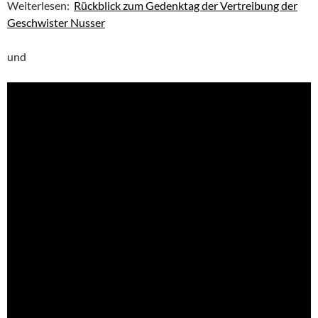
Weiterlesen:
Rückblick zum Gedenktag der Vertreibung der
Geschwister Nusser
und