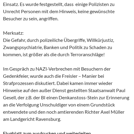
Einsatz. Es wurde festgestellt, dass einige Polizisten zu
Unrecht Personen mit dem Hinweis, keine gewünschte
Besucher zu sein, angriffen.
Merksatz:
Die Gefahr, durch polizeiliche Übergriffe, Willkürjustiz,
Zwangspsychiatrie, Banken und Politik zu Schaden zu
kommen, ist größer als die durch Terroranschläge!
Im Gespräch zu NAZI-Verbrechen mit Besuchern der
Gedenkfeier, wurde auch die Freisler – Manier bei
Strafprozessen diskutiert. Dabei kamen immer wieder
Hinweise auf den außer Dienst gestellten Staatsanwalt Paul
Gesell, der z.B. der BI einen Denkanstoss-Stein zur Erinnerung
an die Verfolgung Unschuldiger von einem Grundstück
entwendete und den noch amtierenden Richter Axel Müller
am Landgericht Ravensburg.
Flugblatt zum ausdrucken und weiterleiten