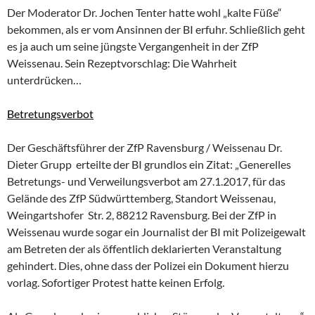
Der Moderator Dr. Jochen Tenter hatte wohl „kalte Füße“
bekommen, als er vom Ansinnen der BI erfuhr. Schließlich geht
es ja auch um seine jüngste Vergangenheit in der ZfP
Weissenau. Sein Rezeptvorschlag: Die Wahrheit
unterdrücken…
Betretungsverbot
Der Geschäftsführer der ZfP Ravensburg / Weissenau Dr.
Dieter Grupp erteilte der BI grundlos ein Zitat: „Generelles
Betretungs- und Verweilungsverbot am 27.1.2017, für das
Gelände des ZfP Südwürttemberg, Standort Weissenau,
Weingartshofer Str. 2, 88212 Ravensburg. Bei der ZfP in
Weissenau wurde sogar ein Journalist der BI mit Polizeigewalt
am Betreten der als öffentlich deklarierten Veranstaltung
gehindert. Dies, ohne dass der Polizei ein Dokument hierzu
vorlag. Sofortiger Protest hatte keinen Erfolg.