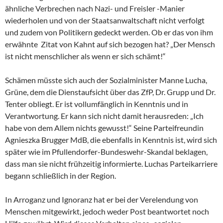
ähnliche Verbrechen nach Nazi- und Freisler -Manier
wiederholen und von der Staatsanwaltschaft nicht verfolgt
und zudem von Politikern gedeckt werden. Ob er das von ihm
erwähnte Zitat von Kahnt auf sich bezogen hat? „Der Mensch
ist nicht menschlicher als wenn er sich schämt!“
Schämen müsste sich auch der Sozialminister Manne Lucha,
Grüne, dem die Dienstaufsicht über das ZfP, Dr. Grupp und Dr.
Tenter obliegt. Er ist vollumfänglich in Kenntnis und in
Verantwortung. Er kann sich nicht damit herausreden: „Ich
habe von dem Allem nichts gewusst!“ Seine Parteifreundin
Agnieszka Brugger MdB, die ebenfalls in Kenntnis ist, wird sich
später wie im Pfullendorfer-Bundeswehr-Skandal beklagen,
dass man sie nicht frühzeitig informierte. Luchas Parteikarriere
begann schließlich in der Region.
In Arroganz und Ignoranz hat er bei der Verelendung von
Menschen mitgewirkt, jedoch weder Post beantwortet noch