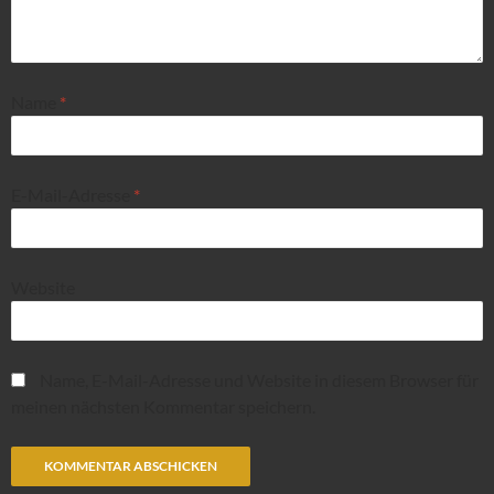
Name
*
E-Mail-Adresse
*
Website
Name, E-Mail-Adresse und Website in diesem Browser für
meinen nächsten Kommentar speichern.