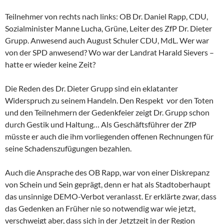
Teilnehmer von rechts nach links: OB Dr. Daniel Rapp, CDU,
Sozialminister Manne Lucha, Grüne, Leiter des ZfP Dr. Dieter
Grupp. Anwesend auch August Schuler CDU, MdL. Wer war
von der SPD anwesend? Wo war der Landrat Harald Sievers –
hatte er wieder keine Zeit?
Die Reden des Dr. Dieter Grupp sind ein eklatanter
Widerspruch zu seinem Handeln. Den Respekt vor den Toten
und den Teilnehmern der Gedenkfeier zeigt Dr. Grupp schon
durch Gestik und Haltung… Als Geschäftsführer der ZfP
müsste er auch die ihm vorliegenden offenen Rechnungen für
seine Schadenszufügungen bezahlen.
Auch die Ansprache des OB Rapp, war von einer Diskrepanz
von Schein und Sein geprägt, denn er hat als Stadtoberhaupt
das unsinnige DEMO-Verbot veranlasst. Er erklärte zwar, dass
das Gedenken an Früher nie so notwendig war wie jetzt,
verschweigt aber, dass sich in der Jetztzeit in der Region