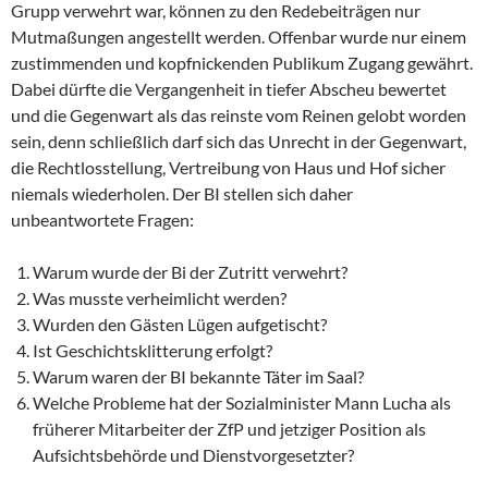
Grupp verwehrt war, können zu den Redebeiträgen nur
Mutmaßungen angestellt werden. Offenbar wurde nur einem
zustimmenden und kopfnickenden Publikum Zugang gewährt.
Dabei dürfte die Vergangenheit in tiefer Abscheu bewertet
und die Gegenwart als das reinste vom Reinen gelobt worden
sein, denn schließlich darf sich das Unrecht in der Gegenwart,
die Rechtlosstellung, Vertreibung von Haus und Hof sicher
niemals wiederholen. Der BI stellen sich daher
unbeantwortete Fragen:
Warum wurde der Bi der Zutritt verwehrt?
Was musste verheimlicht werden?
Wurden den Gästen Lügen aufgetischt?
Ist Geschichtsklitterung erfolgt?
Warum waren der BI bekannte Täter im Saal?
Welche Probleme hat der Sozialminister Mann Lucha als
früherer Mitarbeiter der ZfP und jetziger Position als
Aufsichtsbehörde und Dienstvorgesetzter?