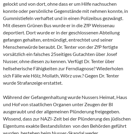
gelockt und von dort, ohne dass er um Hilfe nachsuchen
konnte oder persönliche Gegenstände mit nehmen konnte, in
Gummistiefeln verhaftet und in einen Polizeibus gezwängt.
Mit diesem Grünen Bus wurde er in die ZfP Weissenau
deportiert. Dort wurde er in der geschlossenen Abteilung
gefangen gehalten, entmündigt, entrechtet und seiner
Menschenwürde beraubt. Dr. Tenter von der ZfP fertigte
vorsätzlich ein falsches 25seitiges Gutachten über Josef
Nusser, ohne diesen zu kennen. Verfügt Dr. Tenter über
hellseherische Fähigkeiten zur Ferndiagnose? Wiederholen
sich Fälle wie Hölz, Mollath, Wörz usw.? Gegen Dr. Tenter
wurde Strafanzeige erstattet.
Während der Gefangenhaltung wurde Nussers Heimat, Haus
und Hof von staatlichen Organen unter Zeugen der BI
ausgeraubt und der allgemeinen Plünderung freigegeben.
Wissend, dass zur NAZI-Zeit bei der Plünderung des jüdischen
Eigentums exakte Bestandslisten von den Behörden geführt
wurden, bestehen beim Nusser-Skandal weder