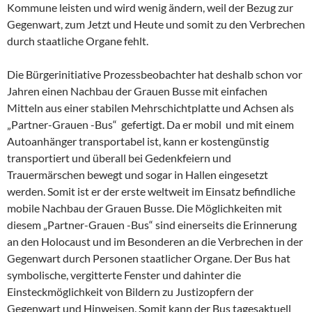
Kommune leisten und wird wenig ändern, weil der Bezug zur
Gegenwart, zum Jetzt und Heute und somit zu den Verbrechen
durch staatliche Organe fehlt.
Die Bürgerinitiative Prozessbeobachter hat deshalb schon vor
Jahren einen Nachbau der Grauen Busse mit einfachen
Mitteln aus einer stabilen Mehrschichtplatte und Achsen als
„Partner-Grauen -Bus“ gefertigt. Da er mobil und mit einem
Autoanhänger transportabel ist, kann er kostengünstig
transportiert und überall bei Gedenkfeiern und
Trauermärschen bewegt und sogar in Hallen eingesetzt
werden. Somit ist er der erste weltweit im Einsatz befindliche
mobile Nachbau der Grauen Busse. Die Möglichkeiten mit
diesem „Partner-Grauen -Bus“ sind einerseits die Erinnerung
an den Holocaust und im Besonderen an die Verbrechen in der
Gegenwart durch Personen staatlicher Organe. Der Bus hat
symbolische, vergitterte Fenster und dahinter die
Einsteckmöglichkeit von Bildern zu Justizopfern der
Gegenwart und Hinweisen. Somit kann der Bus tagesaktuell