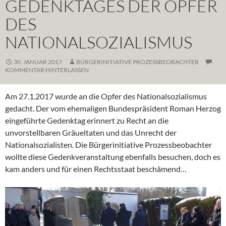
GEDENKTAGES DER OPFER
DES
NATIONALSOZIALISMUS
30. JANUAR 2017
BÜRGERINITIATIVE PROZESSBEOBACHTER
KOMMENTAR HINTERLASSEN
Am 27.1.2017 wurde an die Opfer des Nationalsozialismus
gedacht. Der vom ehemaligen Bundespräsident Roman Herzog
eingeführte Gedenktag erinnert zu Recht an die
unvorstellbaren Gräueltaten und das Unrecht der
Nationalsozialisten. Die Bürgerinitiative Prozessbeobachter
wollte diese Gedenkveranstaltung ebenfalls besuchen, doch es
kam anders und für einen Rechtsstaat beschämend…