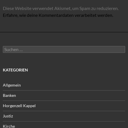
Diese Website verwendet Akismet, um Spam zu reduzieren.
Erfahre, wie deine Kommentardaten verarbeitet werden.
Suchen
nach:
KATEGORIEN
Allgemein
Banken
Horgenzell Kappel
Justiz
Kirche