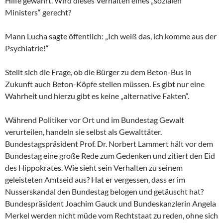
Hilfe gewährt. Wird dieses Verhalten eines „sozialen
Ministers“ gerecht?
Mann Lucha sagte öffentlich: „Ich weiß das, ich komme aus der
Psychiatrie!“
Stellt sich die Frage, ob die Bürger zu dem Beton-Bus in
Zukunft auch Beton-Köpfe stellen müssen. Es gibt nur eine
Wahrheit und hierzu gibt es keine „alternative Fakten“.
Während Politiker vor Ort und im Bundestag Gewalt
verurteilen, handeln sie selbst als Gewalttäter.
Bundestagspräsident Prof. Dr. Norbert Lammert hält vor dem
Bundestag eine große Rede zum Gedenken und zitiert den Eid
des Hippokrates. Wie sieht sein Verhalten zu seinem
geleisteten Amtseid aus? Hat er vergessen, dass er im
Nusserskandal den Bundestag belogen und getäuscht hat?
Bundespräsident Joachim Gauck und Bundeskanzlerin Angela
Merkel werden nicht müde vom Rechtstaat zu reden, ohne sich