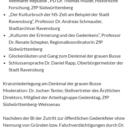
Weimarer Republik“, PD Dr. Thomas Müller, Historische
Forschung, ZfP Südwürttemberg
„Der Kulturbruch der NS-Zeit am Beispiel der Stadt
Ravensburg“, Professor Dr. Andreas Schmauder,
Stadtarchivar Ravensburg
„Kulturen der Erinnerung und des Gedenkens“, Professor
Dr. Renate Schepker, Regionalkoordinatorin ZfP
Südwürttemberg
Glockenläuten und Gang zum Denkmal der grauen Busse
Schlussansprache Dr. Daniel Rapp, Oberbürgermeister der
Stadt Ravensburg
Kranzniederlegung am Denkmal der grauen Busse
Moderation: Dr. Jochen Tenter, Stellvertreter des Ärztlichen
Direktors, Mitglied der Arbeitsgruppe Gedenktag, ZfP
Südwürttemberg-Weissenau
Nachdem der BI der Zutritt zur öffentlichen Gedenkfeier ohne
Nennung von Gründen bzw. Falschverdächtigungen durch Dr.