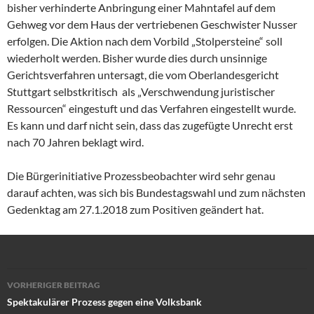
bisher verhinderte Anbringung einer Mahntafel auf dem
Gehweg vor dem Haus der vertriebenen Geschwister Nusser
erfolgen. Die Aktion nach dem Vorbild „Stolpersteine“ soll
wiederholt werden. Bisher wurde dies durch unsinnige
Gerichtsverfahren untersagt, die vom Oberlandesgericht
Stuttgart selbstkritisch als „Verschwendung juristischer
Ressourcen“ eingestuft und das Verfahren eingestellt wurde.
Es kann und darf nicht sein, dass das zugefügte Unrecht erst
nach 70 Jahren beklagt wird.
Die Bürgerinitiative Prozessbeobachter wird sehr genau
darauf achten, was sich bis Bundestagswahl und zum nächsten
Gedenktag am 27.1.2018 zum Positiven geändert hat.
Beitragsnavigation
VORHERIGER BEITRAG
Spektakulärer Prozess gegen eine Volksbank