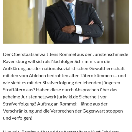
Der Oberstaatsanwalt Jens Rommel aus der Juristenschmiede
Ravensburg will sich als Nachfolger Schrimm´s um die
Aufklärung aus der nationalsozialistischen Gewaltherrschaft
mit den vom Ableben bedrohten alten Tätern kümmern… und
wie sieht es mit der Strafverfolgung der lebenden jüngeren
Straftätern aus? Haben diese durch Absprachen über das
geheime Juristennetzwerk juriwiki.de Sicherheit vor
Strafverfolgung? Auftrag an Rommel: Hände aus der
Verschränkung und die Verbrechen der Gegenwart stoppen
und verfolgen!
Hinweis: Bereits während der Amtszeit von Kurt Schrimm