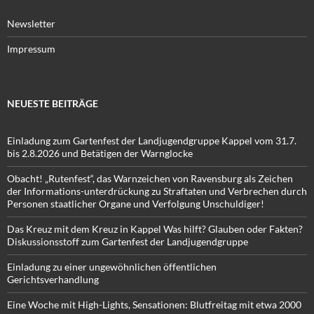
Newsletter
Impressum
NEUESTE BEITRÄGE
Einladung zum Gartenfest der Landjugendgruppe Kappel vom 31.7.
bis 2.8.2026 und Betätigen der Warnglocke
Obacht! „Rutenfest“, das Warnzeichen von Ravensburg als Zeichen
der Informations-unterdrückung zu Straftaten und Verbrechen durch
Personen staatlicher Organe und Verfolgung Unschuldiger!
Das Kreuz mit dem Kreuz in Kappel Was hilft? Glauben oder Fakten?
Diskussionsstoff zum Gartenfest der Landjugendgruppe
Einladung zu einer ungewöhnlichen öffentlichen
Gerichtsverhandlung
Eine Woche mit High-Lights, Sensationen: Blutfreitag mit etwa 2000