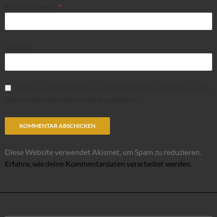
E-Mail-Adresse
*
Website
Name, E-Mail-Adresse und Website in diesem Browser für
meinen nächsten Kommentar speichern.
Diese Website verwendet Akismet, um Spam zu reduzieren.
Erfahre, wie deine Kommentardaten verarbeitet werden.