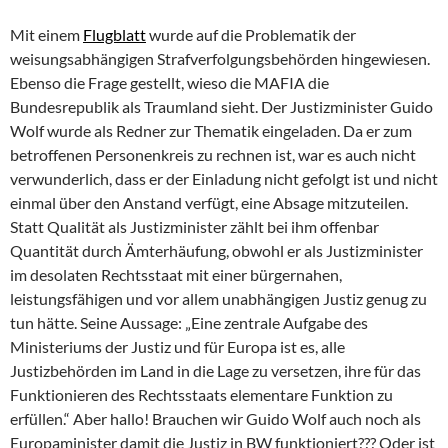
Mit einem
Flugblatt
wurde auf die Problematik der
weisungsabhängigen Strafverfolgungsbehörden hingewiesen.
Ebenso die Frage gestellt, wieso die MAFIA die
Bundesrepublik als Traumland sieht. Der Justizminister Guido
Wolf wurde als Redner zur Thematik eingeladen. Da er zum
betroffenen Personenkreis zu rechnen ist, war es auch nicht
verwunderlich, dass er der Einladung nicht gefolgt ist und nicht
einmal über den Anstand verfügt, eine Absage mitzuteilen.
Statt Qualität als Justizminister zählt bei ihm offenbar
Quantität durch Ämterhäufung, obwohl er als Justizminister
im desolaten Rechtsstaat mit einer bürgernahen,
leistungsfähigen und vor allem unabhängigen Justiz genug zu
tun hätte. Seine Aussage: „Eine zentrale Aufgabe des
Ministeriums der Justiz und für Europa ist es, alle
Justizbehörden im Land in die Lage zu versetzen, ihre für das
Funktionieren des Rechtsstaats elementare Funktion zu
erfüllen.“ Aber hallo! Brauchen wir Guido Wolf auch noch als
Europaminister damit die Justiz in BW funktioniert??? Oder ist