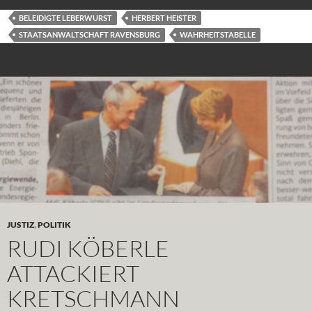
BELEIDIGTE LEBERWURST
HERBERT HEISTER
STAATSANWALTSCHAFT RAVENSBURG
WAHRHEITSTABELLE
JUSTIZ
,
POLITIK
RUDI KÖBERLE
ATTACKIERT
KRETSCHMANN