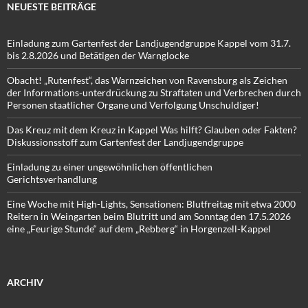
NEUESTE BEITRÄGE
Einladung zum Gartenfest der Landjugendgruppe Kappel vom 31.7.
bis 2.8.2026 und Betätigen der Warnglocke
Obacht! „Rutenfest“, das Warnzeichen von Ravensburg als Zeichen
der Informations-unterdrückung zu Straftaten und Verbrechen durch
Personen staatlicher Organe und Verfolgung Unschuldiger!
Das Kreuz mit dem Kreuz in Kappel Was hilft? Glauben oder Fakten?
Diskussionsstoff zum Gartenfest der Landjugendgruppe
Einladung zu einer ungewöhnlichen öffentlichen
Gerichtsverhandlung
Eine Woche mit High-Lights, Sensationen: Blutfreitag mit etwa 2000
Reitern in Weingarten beim Blutritt und am Sonntag den 17.5.2026
eine „Feurige Stunde“ auf dem „Rebberg“ in Horgenzell-Kappel
ARCHIV