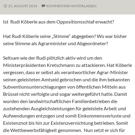
25. AUGUST 2014
KOMMENTAR HINTERLASSEN
Ist Rudi Köberle aus dem Oppositionsschlaf erwacht?
Hat Rudi Köberle seine „Stimme“ abgegeben? Wo war bisher
seine Stimme als Agrarminister und Abgeordneter?
Seltsam wie der Rudi plötzlich aktiv wird um den
Ministerpräsidenten Kretschmann zu attackieren. Hat Köberle
vergessen, dass er selbst als verantwortlicher Agrar-Minister
seinen geleisteten Amtseid gebrochen und die ihm bekannten
Subventionsunterschlagungen von öffentlichen Mitteln aus
Brüssel nicht verfolgte und sogar weitergeführt hatte. Damit
wurden den landwirtschaftlichen Familienbetrieben die
zustehenden Ausgleichsleistungen für geleistete Arbeit und
Aufwendungen entzogen und somit Einkommensverluste und
Existenznot bis hin zur Existenzvernichtung betrieben. Somit
die Wettbewerbsfähigkeit genommen. Nun setzt er sich für