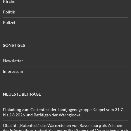
Kirche
Politik
Polizei
SONSTIGES
Newsletter
Impressum
NEUESTE BEITRÄGE
Einladung zum Gartenfest der Landjugendgruppe Kappel vom 31.7.
bis 2.8.2026 und Betätigen der Warnglocke
Obacht! „Rutenfest“, das Warnzeichen von Ravensburg als Zeichen
der Informations-unterdrückung zu Straftaten und Verbrechen durch