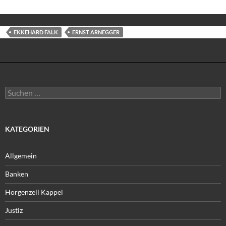
EKKEHARD FALK
ERNST ARNEGGER
Suchen
nach:
KATEGORIEN
Allgemein
Banken
Horgenzell Kappel
Justiz