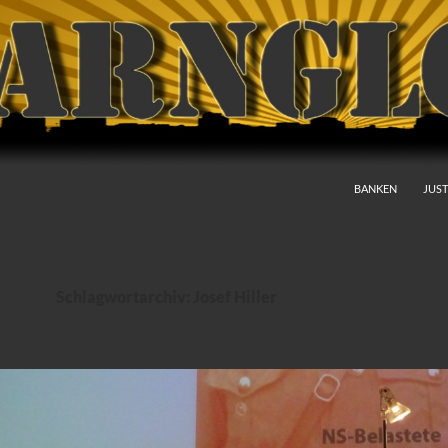
BANKEN
JUST
Schlagwortarchiv: Josef Hiller