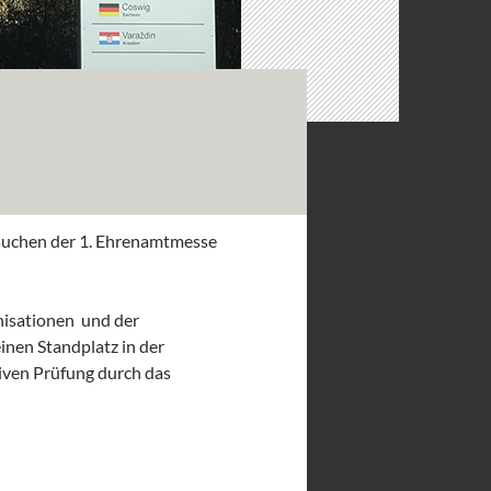
suchen der 1. Ehrenamtmesse
nisationen und der
inen Standplatz in der
siven Prüfung durch das