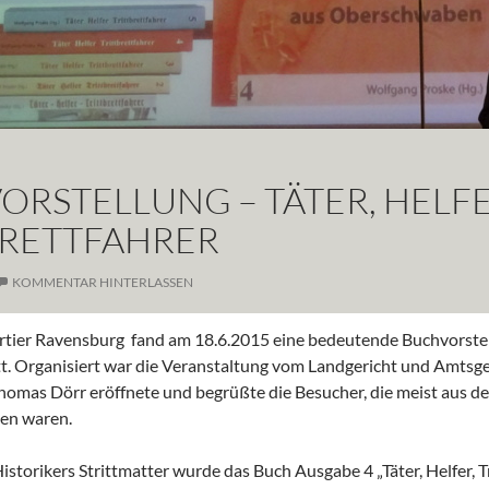
RSTELLUNG – TÄTER, HELFE
BRETTFAHRER
KOMMENTAR HINTERLASSEN
ier Ravensburg fand am 18.6.2015 eine bedeutende Buchvorstell
tt. Organisiert war die Veranstaltung vom Landgericht und Amtsge
homas Dörr eröffnete und begrüßte die Besucher, die meist aus d
en waren.
istorikers Strittmatter wurde das Buch Ausgabe 4 „Täter, Helfer, Tr