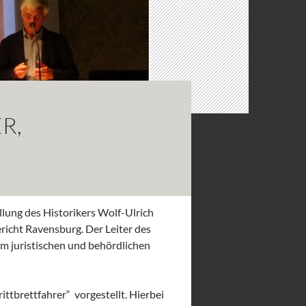
R,
ung des Historikers Wolf-Ulrich
richt Ravensburg. Der Leiter des
em juristischen und behördlichen
ittbrettfahrer“ vorgestellt. Hierbei