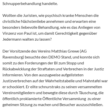
Schnupperbehandlung handelte.
Wollten die Juristen, wie psychisch kranke Menschen die
christliche Nächstenliebe annehmen und erwarten eine
besonders liebevolle Behandlung, wie es das Anliegen von
Vinzenz von Paul ist, um damit Gerechtigkeit gegenüber
Jedermann walten zu lassen?
Der Vorsitzende des Vereins Matthias Grewe (AG
Ravensburg) besuchte den DEMO Stand, und konnte sich
somit zu den Forderungen der BI zum Stopp und
Rückabwicklung der Straftaten und Verbrechen in der Justiz
informieren. Von den auszugweise aufgelisteten
Justizverbrechen auf der Wahrheitstabelle und Mahntafel war
er schockiert. Er eilte schnurstraks zu seinen versammelten
Vereinsmitgliedern und bewegte diese durch Täuschung, die
öffentlich proklamierte Öffentliche Versammlung zu einer
geheimen Sitzung zu machen und Besucher auszuschließen.