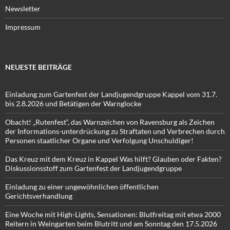
Newsletter
Impressum
NEUESTE BEITRÄGE
Einladung zum Gartenfest der Landjugendgruppe Kappel vom 31.7.
bis 2.8.2026 und Betätigen der Warnglocke
Obacht! „Rutenfest“, das Warnzeichen von Ravensburg als Zeichen
der Informations-unterdrückung zu Straftaten und Verbrechen durch
Personen staatlicher Organe und Verfolgung Unschuldiger!
Das Kreuz mit dem Kreuz in Kappel Was hilft? Glauben oder Fakten?
Diskussionsstoff zum Gartenfest der Landjugendgruppe
Einladung zu einer ungewöhnlichen öffentlichen
Gerichtsverhandlung
Eine Woche mit High-Lights, Sensationen: Blutfreitag mit etwa 2000
Reitern in Weingarten beim Blutritt und am Sonntag den 17.5.2026