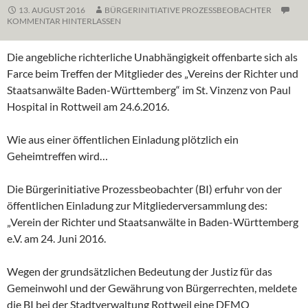
13. AUGUST 2016
BÜRGERINITIATIVE PROZESSBEOBACHTER
KOMMENTAR HINTERLASSEN
Die angebliche richterliche Unabhängigkeit offenbarte sich als
Farce beim Treffen der Mitglieder des „Vereins der Richter und
Staatsanwälte Baden-Württemberg“ im St. Vinzenz von Paul
Hospital in Rottweil am 24.6.2016.
Wie aus einer öffentlichen Einladung plötzlich ein
Geheimtreffen wird…
Die Bürgerinitiative Prozessbeobachter (BI) erfuhr von der
öffentlichen Einladung zur Mitgliederversammlung des:
„Verein der Richter und Staatsanwälte in Baden-Württemberg
e.V. am 24. Juni 2016.
Wegen der grundsätzlichen Bedeutung der Justiz für das
Gemeinwohl und der Gewährung von Bürgerrechten, meldete
die BI bei der Stadtverwaltung Rottweil eine DEMO