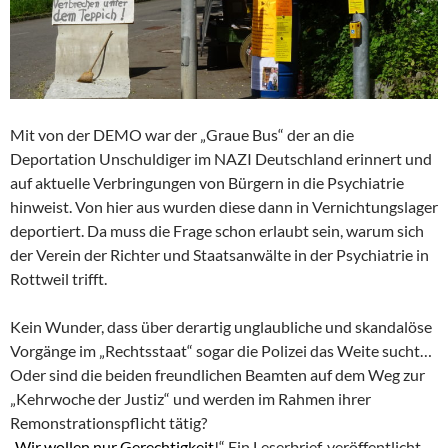
Mit von der DEMO war der „Graue Bus“ der an die
Deportation Unschuldiger im NAZI Deutschland erinnert und
auf aktuelle Verbringungen von Bürgern in die Psychiatrie
hinweist. Von hier aus wurden diese dann in Vernichtungslager
deportiert. Da muss die Frage schon erlaubt sein, warum sich
der Verein der Richter und Staatsanwälte in der Psychiatrie in
Rottweil trifft.
Kein Wunder, dass über derartig unglaubliche und skandalöse
Vorgänge im „Rechtsstaat“ sogar die Polizei das Weite sucht…
Oder sind die beiden freundlichen Beamten auf dem Weg zur
„Kehrwoche der Justiz“ und werden im Rahmen ihrer
Remonstrationspflicht tätig?
„
Wir wollen nur Gerechtigkeit
!“ Ein Leserbrief, veröffentlicht