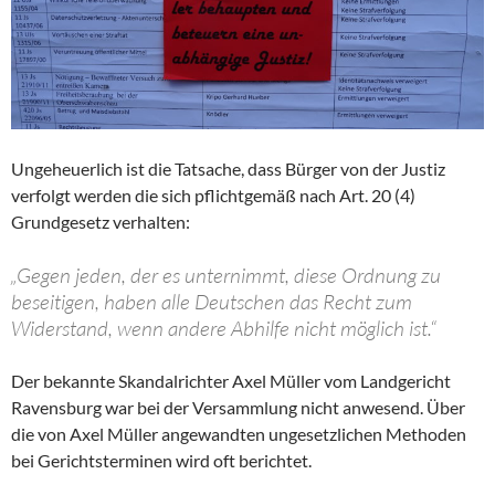
Ungeheuerlich ist die Tatsache, dass Bürger von der Justiz
verfolgt werden die sich pflichtgemäß nach Art. 20 (4)
Grundgesetz verhalten:
„Gegen jeden, der es unternimmt, diese Ordnung zu
beseitigen, haben alle Deutschen das Recht zum
Widerstand, wenn andere Abhilfe nicht möglich ist.“
Der bekannte Skandalrichter Axel Müller vom Landgericht
Ravensburg war bei der Versammlung nicht anwesend. Über
die von Axel Müller angewandten ungesetzlichen Methoden
bei Gerichtsterminen wird oft berichtet.