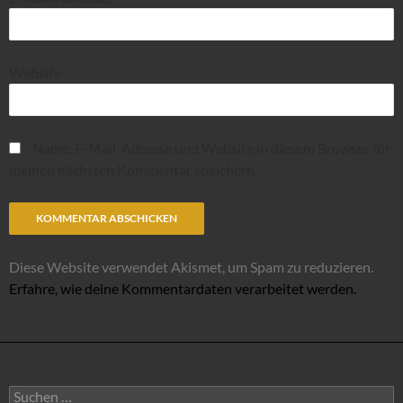
Website
Name, E-Mail-Adresse und Website in diesem Browser für
meinen nächsten Kommentar speichern.
Diese Website verwendet Akismet, um Spam zu reduzieren.
Erfahre, wie deine Kommentardaten verarbeitet werden.
Suchen