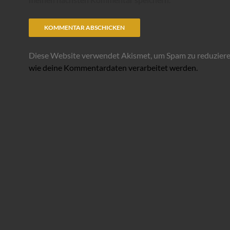
Diese Website verwendet Akismet, um Spam zu reduzier
wie deine Kommentardaten verarbeitet werden.