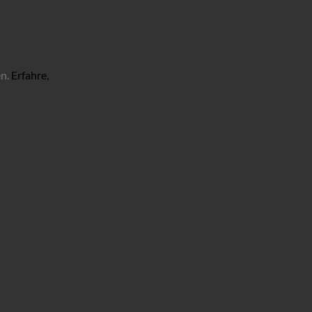
en.
Erfahre,