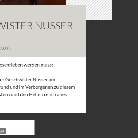
ISTER NUSSER
ASSEN
geschrieben werden muss:
er Geschwister Nusser am
grund und im Verborgenen zu diesem
tern und den Helfern ein frohes
EN