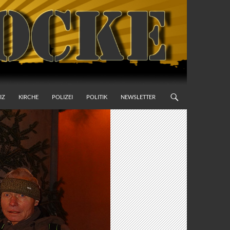
IZ
KIRCHE
POLIZEI
POLITIK
NEWSLETTER