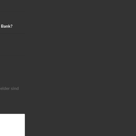
e Bank?
elder sind